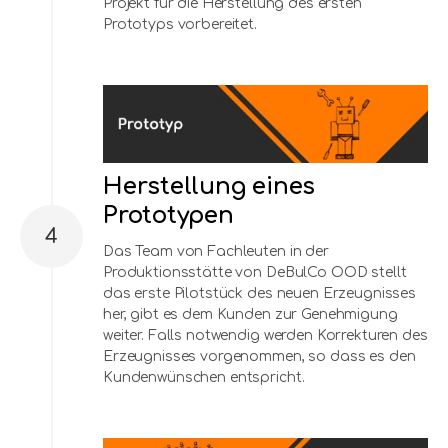
Projekt für die Herstellung des ersten
Prototyps vorbereitet.
Herstellung eines
Prototypen
4
Das Team von Fachleuten in der
Produktionsstätte von DeBulCo OOD stellt
das erste Pilotstück des neuen Erzeugnisses
her, gibt es dem Kunden zur Genehmigung
weiter. Falls notwendig werden Korrekturen des
Erzeugnisses vorgenommen, so dass es den
Kundenwünschen entspricht.