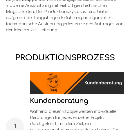
moderne Ausstattung mit vielfältigen technischen
Möglichkeiten. Der Produktionszyklus ist erarbeitet
aufgrund der langjährigen Erfahrung und garantiert
fachmännische Ausführung jedes einzelnen Auftrages von
der Idee bis zur Lieferung.
PRODUKTIONSPROZESS
Kundenberatung
Während dieser Etappe werden individuelle
Beratungen für jedes einzelne Projekt
durchgeführt, mit dem Ziel, ein
1
ausgezeichnetes Endprodukt zu liefern. Das