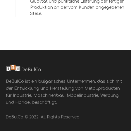
Qualität und pünktliche Lieferung der fertigen
Produktion an der vom Kunden angegebenen
Stelle.
DeBulCo ist ein bulgarisches Unternehmen, das sich mit
der Entwicklung und Herstellung von Metallprodukten
für Industrie, Maschinenbau, Möbelindustrie, Werbung
und Handel beschäftigt.
DeBulCo © 2022. All Rights Reserved