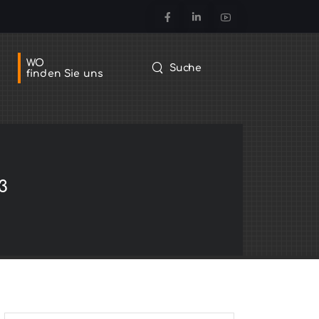
WO
Suche
finden Sie uns
3