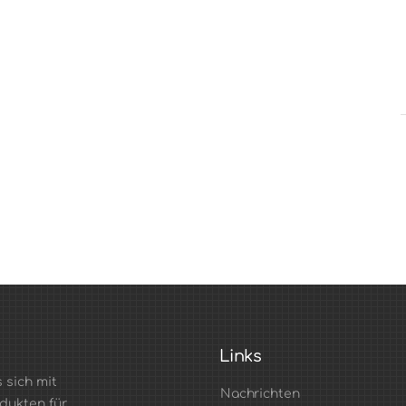
Links
 sich mit
Nachrichten
dukten für