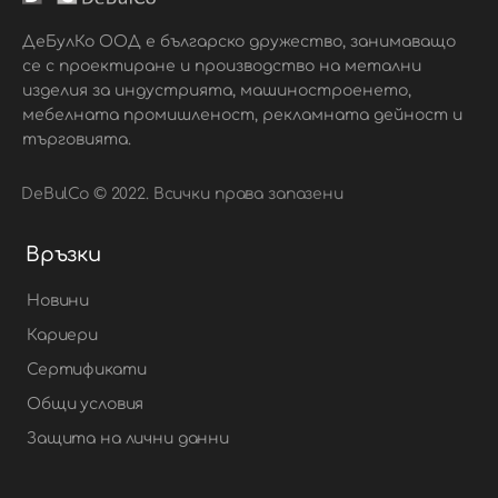
ДеБулКо ООД е българско дружество, занимаващо
се с проектиране и производство на метални
изделия за индустрията, машиностроенето,
мебелната промишленост, рекламната дейност и
търговията.
DeBulCo © 2022. Всички права запазени
Връзки
Новини
Кариери
Сертификати
Общи условия
Защита на лични данни