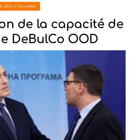
6, 2016
in
Nouvelles
ion de la capacité de
de DeBulCo OOD