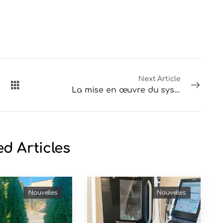
Next Article
La mise en œuvre du système ERP
ed Articles
Nouvelles
Nouvelles