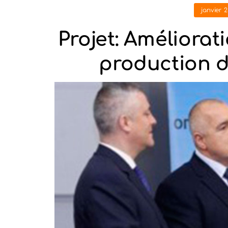
janvier 2
Projet: Améliorat
production 