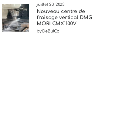
juillet 20, 2023
Nouveau centre de
fraisage vertical DMG
MORI CMX1100V
by
DeBulCo