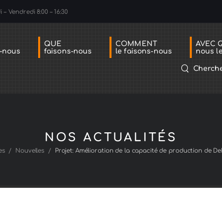
 – Vendredi 8:00 – 16:30
QUE
COMMENT
AVEC 
-nous
faisons-nous
le faisons-nous
nous le
Cherch
NOS ACTUALITÉS
/
/
es
Nouvelles
Projet: Amélioration de la capacité de production de 