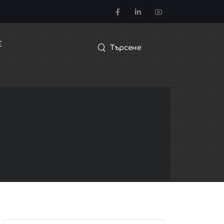
Е
Търсене