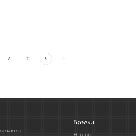
6
7
8
Връзки
маващо се
Новини