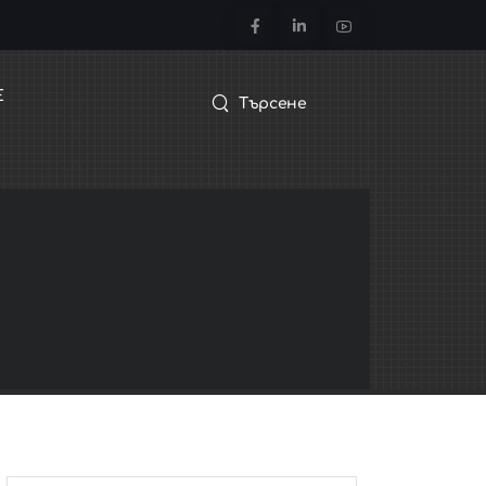
Е
Търсене