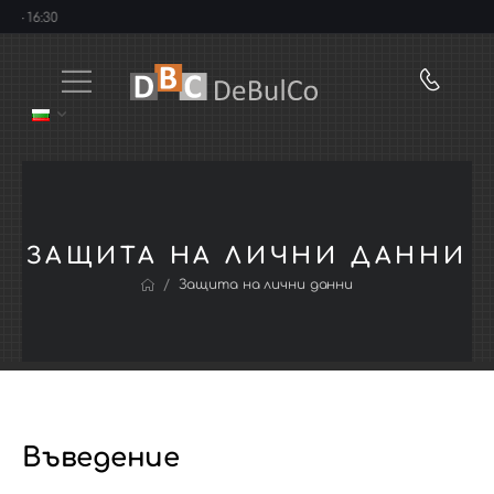
:30
ЗАЩИТА НА ЛИЧНИ ДАННИ
/
Защита на лични данни
Въведение