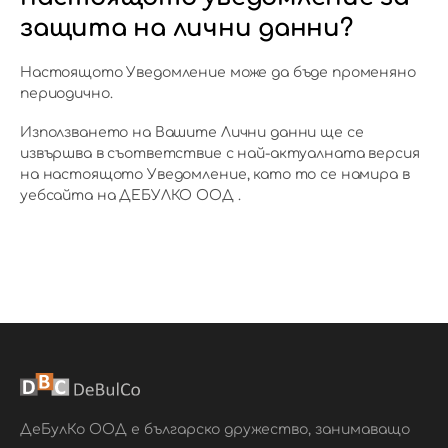
защита на лични данни?
Настоящото Уведомление може да бъде променяно
периодично.
Използването на Вашите Лични данни ще се
извършва в съответствие с най-актуалната версия
на настоящото Уведомление, като то се намира в
уебсайта на ДЕБУЛКО ООД .
ДеБулКо ООД е българско дружество, занимаващо