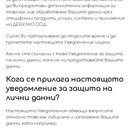
да Ви предостави допълнителна информация за
това как ние обработваме Вашите данни чрез
специфични продукти, услуги, системи и приложения
на ДЕБУЛКО ООД.
Силно Ви препоръчваме да отделите време и да
прочетете настоящото Уведомление изцяло.
Ако не сте съгласни с това Уведомление за защита
на лични данни, моля не ни предоставяйте Вашите
данни.
Кога се прилага настоящото
уведомление за защита на
лични данни?
Настоящото Уведомление обхваща въпросите
относно това как събираме и използваме Вашите
данни, като например: