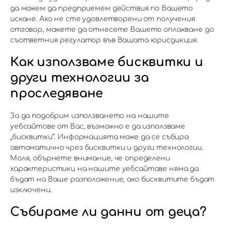
да можем да предприемем действия по Вашето
искане. Ако не сте удовлетворени от получения
отговор, можете да отнесете Вашето оплакване до
съответния регулатор във Вашата юрисдикция.
Как използваме бисквитки и
други технологии за
проследяване
За да подобрим използването на нашите
уебсайтове от Вас, възможно е да използваме
„бисквитки“. Информацията може да се събира
автоматично чрез бисквитки и други технологии.
Моля, обърнете внимание, че определени
характеристики на нашите уебсайтове няма да
бъдат на Ваше разположение, ако бисквитите бъдат
изключени.
Събираме ли данни от деца?