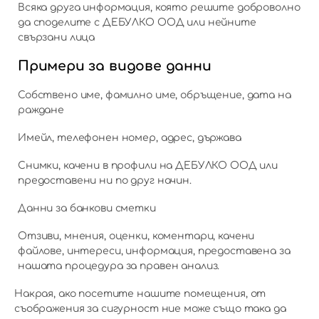
Всяка друга информация, която решите доброволно
да споделите с ДЕБУЛКО ООД или нейните
свързани лица
Примери за видове данни
Собствено име, фамилно име, обръщение, дата на
раждане
Имейл, телефонен номер, адрес, държава
Снимки, качени в профили на ДЕБУЛКО ООД или
предоставени ни по друг начин.
Данни за банкови сметки
Отзиви, мнения, оценки, коментари, качени
файлове, интереси, информация, предоставена за
нашата процедура за правен анализ.
Накрая, ако посетите нашите помещения, от
съображения за сигурност ние може също така да