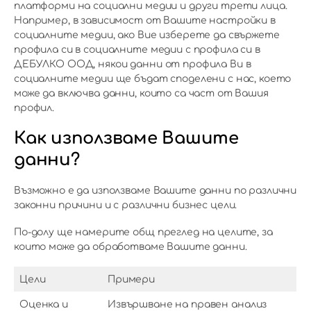
платформи на социални медии и други трети лица.
Например, в зависимост от Вашите настройки в
социалните медии, ако Вие изберете да свържете
профила си в социалните медии с профила си в
ДЕБУЛКО ООД, някои данни от профила Ви в
социалните медии ще бъдат споделени с нас, което
може да включва данни, които са част от Вашия
профил.
Как използваме Вашите
данни?
Възможно е да използваме Вашите данни по различни
законни причини и с различни бизнес цели.
По-долу ще намерите общ преглед на целите, за
които може да обработваме Вашите данни.
Цели
Примери
Оценка и
Извършване на правен анализ