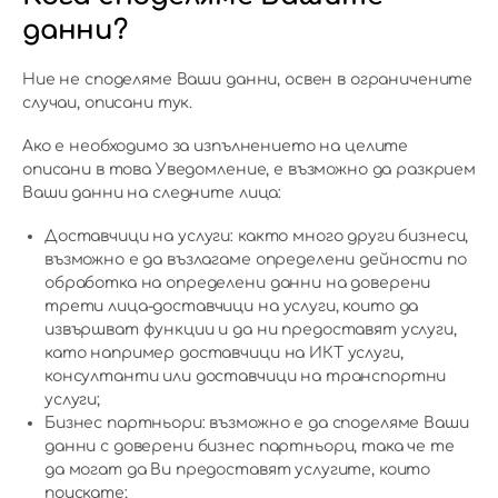
данни?
Ние не споделяме Ваши данни, освен в ограничените
случаи, описани тук.
Ако е необходимо за изпълнението на целите
описани в това Уведомление, е възможно да разкрием
Ваши данни на следните лица:
Доставчици на услуги: както много други бизнеси,
възможно е да възлагаме определени дейности по
обработка на определени данни на доверени
трети лица-доставчици на услуги, които да
извършват функции и да ни предоставят услуги,
като например доставчици на ИКТ услуги,
консултанти или доставчици на транспортни
услуги;
Бизнес партньори: възможно е да споделяме Ваши
данни с доверени бизнес партньори, така че те
да могат да Ви предоставят услугите, които
поискате;