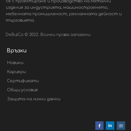
се с проектиране и производство на метални
изделия за индустрията, машиностроенето,
мебелната промишленост, рекламната дейност и
търговията.
DeBulCo © 2022. Всички права запазени
Връзки
Новини
Кариери
Сертификати
Общи условия
Защита на лични данни