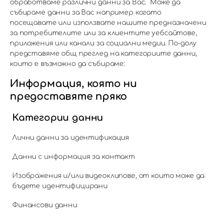
обработваме различни данни за Вас. Може да
събираме данни за Вас например когато
посещавате или използвате нашите предназначени
за потребителите или за клиентите уебсайтове,
приложения или канали за социални медии. По-долу
представяме общ преглед на категориите данни,
които е възможно да събираме:
Информация, която ни
предоставяте пряко
Категории данни
Лични данни за идентификация
Данни с информация за контакт
Изображения и/или видеоклипове, от които може да
бъдете идентифицирани
Финансови данни